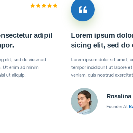
nsectetur adipil
Lorem ipsum dolor 
mpor.
sicing elit, sed d
ng elit, sed do eiusmod
Lorem ipsum dolor sit amet, co
a. Ut enim ad minim
tempor incididunt ut labore e
si ut aliquip.
veniam, quis nostrud exercitati
Rosalina
Founder At
B