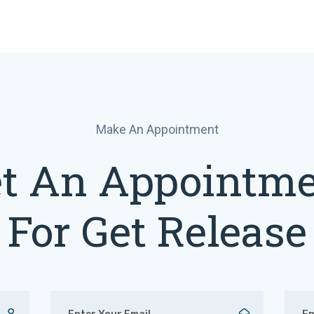
Make An Appointment
t An Appointm
For Get Release