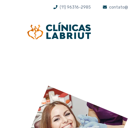
(11) 96316-2985
contato@l