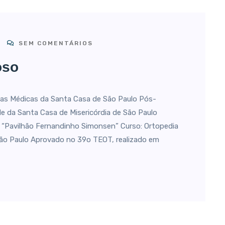
SEM COMENTÁRIOS
oso
s Médicas da Santa Casa de São Paulo Pós-
ade da Santa Casa de Misericórdia de São Paulo
“Pavilhão Fernandinho Simonsen” Curso: Ortopedia
São Paulo Aprovado no 39o TEOT, realizado em