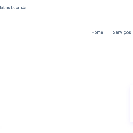
abriut.com.br
Home
Serviços