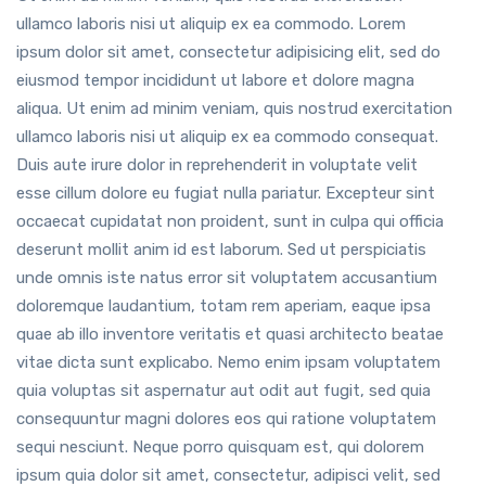
ullamco laboris nisi ut aliquip ex ea commodo. Lorem
ipsum dolor sit amet, consectetur adipisicing elit, sed do
eiusmod tempor incididunt ut labore et dolore magna
aliqua. Ut enim ad minim veniam, quis nostrud exercitation
ullamco laboris nisi ut aliquip ex ea commodo consequat.
Duis aute irure dolor in reprehenderit in voluptate velit
esse cillum dolore eu fugiat nulla pariatur. Excepteur sint
occaecat cupidatat non proident, sunt in culpa qui officia
deserunt mollit anim id est laborum. Sed ut perspiciatis
unde omnis iste natus error sit voluptatem accusantium
doloremque laudantium, totam rem aperiam, eaque ipsa
quae ab illo inventore veritatis et quasi architecto beatae
vitae dicta sunt explicabo. Nemo enim ipsam voluptatem
quia voluptas sit aspernatur aut odit aut fugit, sed quia
consequuntur magni dolores eos qui ratione voluptatem
sequi nesciunt. Neque porro quisquam est, qui dolorem
ipsum quia dolor sit amet, consectetur, adipisci velit, sed