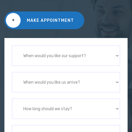
+
MAKE APPOINTMENT