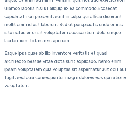
aliqua. Ut enim ad minim veniam, quis nostrud exercitation
ullamco laboris nisi ut aliquip ex ea commodo.Bccaecat
cupidatat non proident, sunt in culpa qui officia deserunt
mollit anim id est laborum. Sed ut perspiciatis unde omnis
iste natus error sit voluptatem accusantium doloremque
laudantium, totam rem aperiam.
Eaque ipsa quae ab illo inventore veritatis et quasi
architecto beatae vitae dicta sunt explicabo. Nemo enim
ipsam voluptatem quia voluptas sit aspernatur aut odit aut
fugit, sed quia consequuntur magni dolores eos qui ratione
voluptatem.