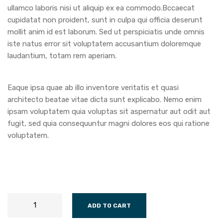
ullamco laboris nisi ut aliquip ex ea commodo.Bccaecat
cupidatat non proident, sunt in culpa qui officia deserunt
mollit anim id est laborum. Sed ut perspiciatis unde omnis
iste natus error sit voluptatem accusantium doloremque
laudantium, totam rem aperiam.
Eaque ipsa quae ab illo inventore veritatis et quasi
architecto beatae vitae dicta sunt explicabo. Nemo enim
ipsam voluptatem quia voluptas sit aspernatur aut odit aut
fugit, sed quia consequuntur magni dolores eos qui ratione
voluptatem.
ADD TO CART