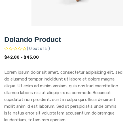
Dolando Product
( 0 out of 5 )
$
42.00
–
$
45.00
Lorem ipsum dolor sit amet, consectetur adipisicing elit, sed
do eiusmod tempor incididunt ut labore et dolore magna
aliqua. Ut enim ad minim veniam, quis nostrud exercitation
ullamco laboris nisi ut aliquip ex ea commodo.Bccaecat
cupidatat non proident, sunt in culpa qui officia deserunt
mollit anim id est laborum. Sed ut perspiciatis unde omnis
iste natus error sit voluptatem accusantium doloremque
laudantium, totam rem aperiam.