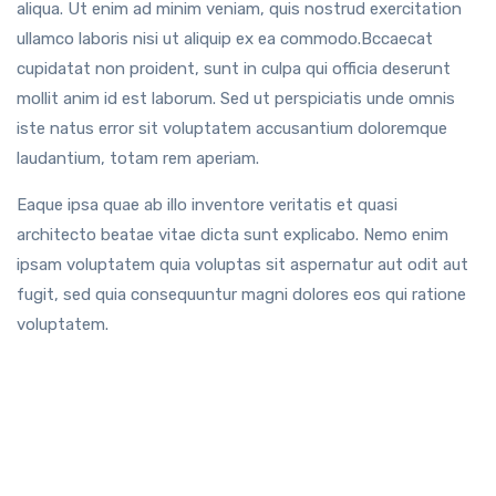
aliqua. Ut enim ad minim veniam, quis nostrud exercitation
ullamco laboris nisi ut aliquip ex ea commodo.Bccaecat
cupidatat non proident, sunt in culpa qui officia deserunt
mollit anim id est laborum. Sed ut perspiciatis unde omnis
iste natus error sit voluptatem accusantium doloremque
laudantium, totam rem aperiam.
Eaque ipsa quae ab illo inventore veritatis et quasi
architecto beatae vitae dicta sunt explicabo. Nemo enim
ipsam voluptatem quia voluptas sit aspernatur aut odit aut
fugit, sed quia consequuntur magni dolores eos qui ratione
voluptatem.