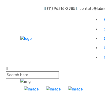
(11) 96316-2985
contato@labri