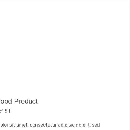
ood Product
of 5 )
lor sit amet, consectetur adipisicing elit, sed