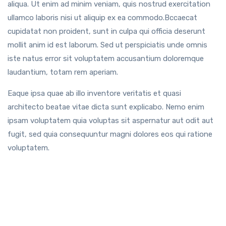
aliqua. Ut enim ad minim veniam, quis nostrud exercitation
ullamco laboris nisi ut aliquip ex ea commodo.Bccaecat
cupidatat non proident, sunt in culpa qui officia deserunt
mollit anim id est laborum. Sed ut perspiciatis unde omnis
iste natus error sit voluptatem accusantium doloremque
laudantium, totam rem aperiam.
Eaque ipsa quae ab illo inventore veritatis et quasi
architecto beatae vitae dicta sunt explicabo. Nemo enim
ipsam voluptatem quia voluptas sit aspernatur aut odit aut
fugit, sed quia consequuntur magni dolores eos qui ratione
voluptatem.