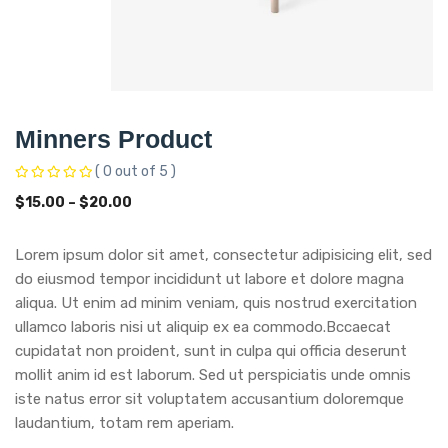
Minners Product
( 0 out of 5 )
$
15.00
–
$
20.00
Lorem ipsum dolor sit amet, consectetur adipisicing elit, sed
do eiusmod tempor incididunt ut labore et dolore magna
aliqua. Ut enim ad minim veniam, quis nostrud exercitation
ullamco laboris nisi ut aliquip ex ea commodo.Bccaecat
cupidatat non proident, sunt in culpa qui officia deserunt
mollit anim id est laborum. Sed ut perspiciatis unde omnis
iste natus error sit voluptatem accusantium doloremque
laudantium, totam rem aperiam.