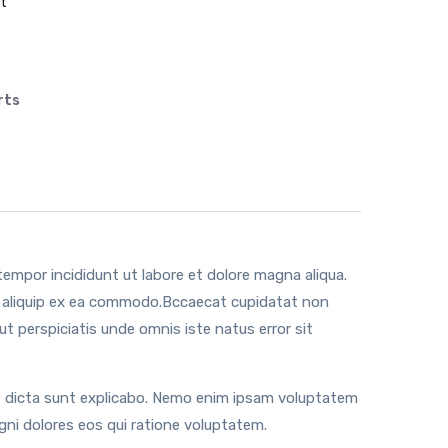
st
rts
tempor incididunt ut labore et dolore magna aliqua.
ut aliquip ex ea commodo.Bccaecat cupidatat non
 ut perspiciatis unde omnis iste natus error sit
tae dicta sunt explicabo. Nemo enim ipsam voluptatem
gni dolores eos qui ratione voluptatem.