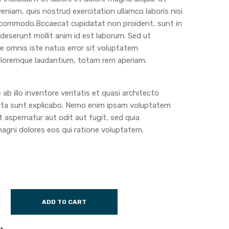
eniam, quis nostrud exercitation ullamco laboris nisi
a commodo.Bccaecat cupidatat non proident, sunt in
a deserunt mollit anim id est laborum. Sed ut
de omnis iste natus error sit voluptatem
loremque laudantium, totam rem aperiam.
ab illo inventore veritatis et quasi architecto
cta sunt explicabo. Nemo enim ipsam voluptatem
t aspernatur aut odit aut fugit, sed quia
gni dolores eos qui ratione voluptatem.
ADD TO CART