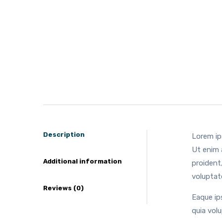
Description
Lorem ip
Ut enim 
Additional information
proident,
voluptat
Reviews (0)
Eaque ip
quia vol